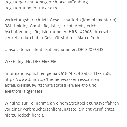
Registergericht: Amtsgericht Aschaffenburg
Registernummer: HRA 5818
Vertretungsberechtigte Gesellschafterin (Komplementärin):
R&H Holding GmbH, Registergericht: Amtsgericht
Aschaffenburg, Registernummer: HRB 142908, ihrerseits
vertreten durch den Geschäftsführer: Marco Roth
Umsatzsteuer-Identifikationsnummer: DE132076443
WEEE-Reg.-Nr. DE69466936
Informationspflichten gemäß §18 Abs. 4 Satz 3 ElektroG:
https://www.bmuv.de/themen/wasser-ressourcen-
abfall/kreislaufwirtschaft/statistiken/elektro-und-
elektronikaltgeraete
Wir sind zur Teilnahme an einem Streitbeilegungsverfahren
vor einer Verbraucherschlichtungsstelle nicht verpflichtet,
hierzu jedoch bereit.