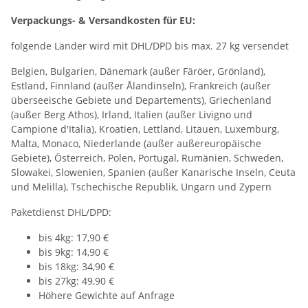
Verpackungs- & Versandkosten für EU:
folgende Länder wird mit DHL/DPD bis max. 27 kg versendet
Belgien, Bulgarien, Dänemark (außer Färöer, Grönland),
Estland, Finnland (außer Ålandinseln), Frankreich (außer
überseeische Gebiete und Departements), Griechenland
(außer Berg Athos), Irland, Italien (außer Livigno und
Campione d'Italia), Kroatien, Lettland, Litauen, Luxemburg,
Malta, Monaco, Niederlande (außer außereuropäische
Gebiete), Österreich, Polen, Portugal, Rumänien, Schweden,
Slowakei, Slowenien, Spanien (außer Kanarische Inseln, Ceuta
und Melilla), Tschechische Republik, Ungarn und Zypern
Paketdienst DHL/DPD:
bis 4kg: 17,90 €
bis 9kg: 14,90 €
bis 18kg: 34,90 €
bis 27kg: 49,90 €
Höhere Gewichte auf Anfrage