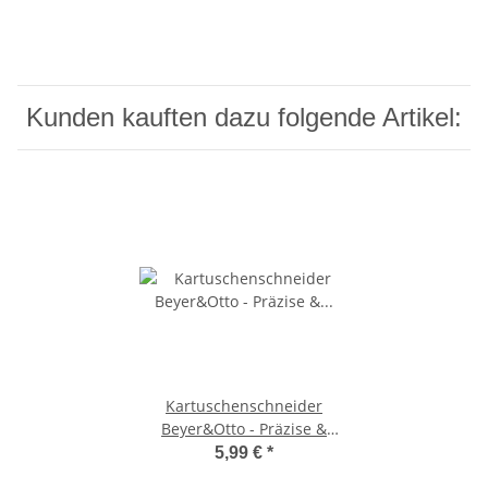
Kunden kauften dazu folgende Artikel:
Kartuschenschneider
Beyer&Otto - Präzise &
Sicher
5,99 €
*