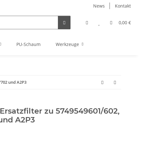
News
Kontakt
0,00 €
PU-Schaum
Werkzeuge
1/702 und A2P3
 Ersatzfilter zu 5749549601/602,
 und A2P3