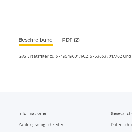
weitere Registerkarten anzeigen
Beschreibung
PDF (2)
GVS Ersatzfilter zu 5749549601/602, 5753653701/702 und
Informationen
Gesetzlich
Zahlungsmöglichkeiten
Datenschu