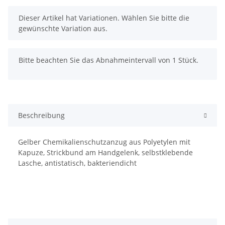
x
Dieser Artikel hat Variationen. Wählen Sie bitte die
gewünschte Variation aus.
x
Bitte beachten Sie das Abnahmeintervall von 1 Stück.
Beschreibung
Gelber Chemikalienschutzanzug aus Polyetylen mit
Kapuze, Strickbund am Handgelenk, selbstklebende
Lasche, antistatisch, bakteriendicht