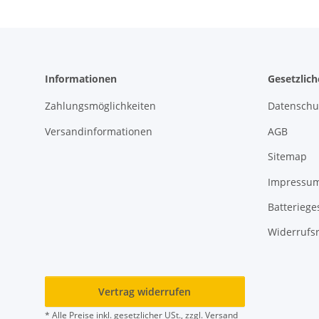
Informationen
Gesetzlic
Zahlungsmöglichkeiten
Datenschu
Versandinformationen
AGB
Sitemap
Impressu
Batteriege
Widerrufs
Vertrag widerrufen
* Alle Preise inkl. gesetzlicher USt., zzgl.
Versand