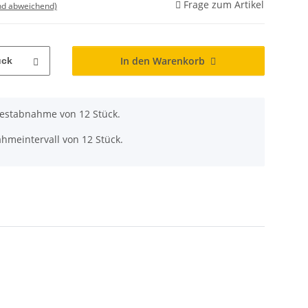
Frage zum Artikel
nd abweichend)
In den Warenkorb
ück
destabnahme von 12 Stück.
hmeintervall von 12 Stück.