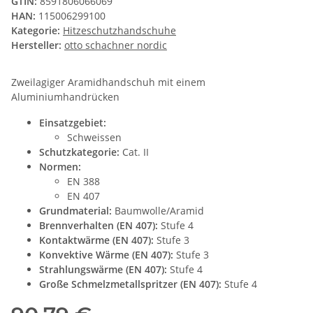
GTIN:
8591806066069
HAN:
115006299100
Kategorie:
Hitzeschutzhandschuhe
Hersteller:
otto schachner nordic
Zweilagiger Aramidhandschuh mit einem
Aluminiumhandrücken
Einsatzgebiet:
Schweissen
Schutzkategorie:
Cat. II
Normen:
EN 388
EN 407
Grundmaterial:
Baumwolle/Aramid
Brennverhalten (EN 407):
Stufe 4
Kontaktwärme (EN 407):
Stufe 3
Konvektive Wärme (EN 407):
Stufe 3
Strahlungswärme (EN 407):
Stufe 4
Große Schmelzmetallspritzer (EN 407):
Stufe 4