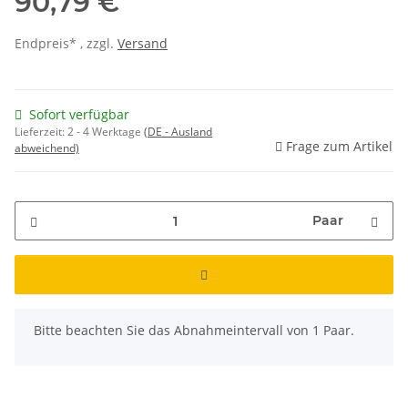
90,79 €
Endpreis* , zzgl.
Versand
Sofort verfügbar
Lieferzeit:
2 - 4 Werktage
(DE - Ausland
Frage zum Artikel
abweichend)
Paar
x
Bitte beachten Sie das Abnahmeintervall von 1 Paar.