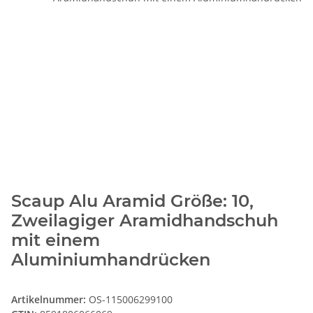
Scaup Alu Aramid Größe: 10,
Zweilagiger Aramidhandschuh
mit einem
Aluminiumhandrücken
Artikelnummer:
OS-115006299100