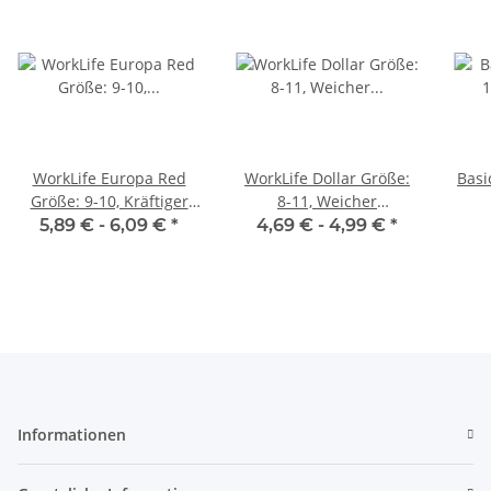
WorkLife Europa Red
WorkLife Dollar Größe:
Basi
Größe: 9-10, Kräftiger
8-11, Weicher
Rindspaltlederhandschuh,
Schweisser-Kombi
Rind
5,89 € -
6,09 €
*
4,69 € -
4,99 €
*
rot, innen komplett
Handschuh mit
gr
gefüttert, 34 cm lang
Kevlarnähten,
gef
innenhandgefüttert,
Rindvollleder mit
Spaltlederrücken und
Stulpe
Informationen