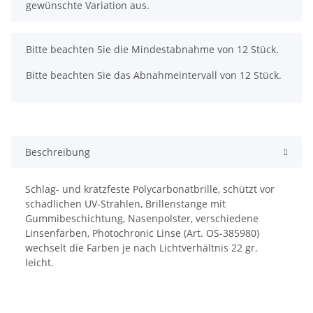
gewünschte Variation aus.
x
Bitte beachten Sie die Mindestabnahme von 12 Stück.
Bitte beachten Sie das Abnahmeintervall von 12 Stück.
Beschreibung
Schlag- und kratzfeste Polycarbonatbrille, schützt vor
schädlichen UV-Strahlen, Brillenstange mit
Gummibeschichtung, Nasenpolster, verschiedene
Linsenfarben, Photochronic Linse (Art. OS-385980)
wechselt die Farben je nach Lichtverhältnis 22 gr.
leicht.