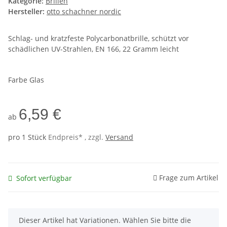
Kategorie:
Brillen
Hersteller:
otto schachner nordic
Schlag- und kratzfeste Polycarbonatbrille, schützt vor
schädlichen UV-Strahlen, EN 166, 22 Gramm leicht
Farbe Glas
6,59 €
ab
pro 1 Stück
Endpreis* , zzgl.
Versand
Frage zum Artikel
Sofort verfügbar
x
Dieser Artikel hat Variationen. Wählen Sie bitte die