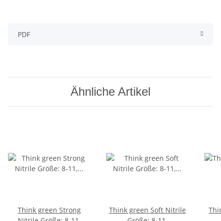
PDF
Ähnliche Artikel
Think green Strong
Think green Soft Nitrile
Thi
Nitrile Größe: 8-11,
Größe: 8-11,