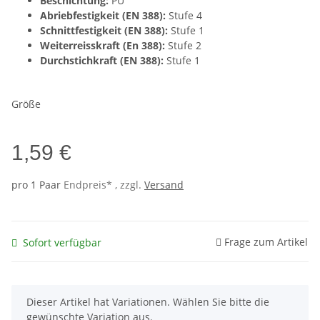
Beschichtung:
PU
Abriebfestigkeit (EN 388):
Stufe 4
Schnittfestigkeit (EN 388):
Stufe 1
Weiterreisskraft (En 388):
Stufe 2
Durchstichkraft (EN 388):
Stufe 1
Größe
1,59 €
pro 1 Paar
Endpreis* , zzgl.
Versand
Frage zum Artikel
Sofort verfügbar
x
Dieser Artikel hat Variationen. Wählen Sie bitte die
gewünschte Variation aus.