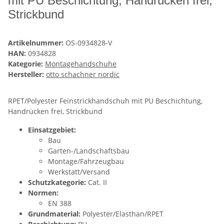
mit PU Beschichtung, Handrücken frei,
Strickbund
Artikelnummer:
OS-0934828-V
HAN:
0934828
Kategorie:
Montagehandschuhe
Hersteller:
otto schachner nordic
RPET/Polyester Feinstrickhandschuh mit PU Beschichtung,
Handrücken frei, Strickbund
Einsatzgebiet:
Bau
Garten-/Landschaftsbau
Montage/Fahrzeugbau
Werkstatt/Versand
Schutzkategorie:
Cat. II
Normen:
EN 388
Grundmaterial:
Polyester/Elasthan/RPET