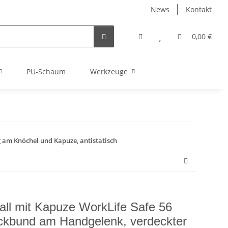
News
Kontakt
0,00 €
PU-Schaum
Werkzeuge
 am Knöchel und Kapuze, antistatisch
ll mit Kapuze WorkLife Safe 56
ckbund am Handgelenk, verdeckter