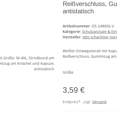
Reißverschluss, G
antistatisch
Artikelnummer:
OS-248056-V
Kategorie:
Schutzanzüge & Ei
Hersteller:
otto schachner nor
Weißer Einwegoverall mit Kapu
Reißverschluss, Gummizug am 
Größe
3,59 €
Endpreis* , zzgl.
Versand