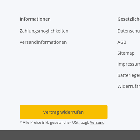
Informationen
Gesetzlich
Zahlungsmöglichkeiten
Datenschu
Versandinformationen
AGB
Sitemap
Impressu
Batteriege
Widerrufs
Vertrag widerrufen
* Alle Preise inkl. gesetzlicher USt., zzgl.
Versand