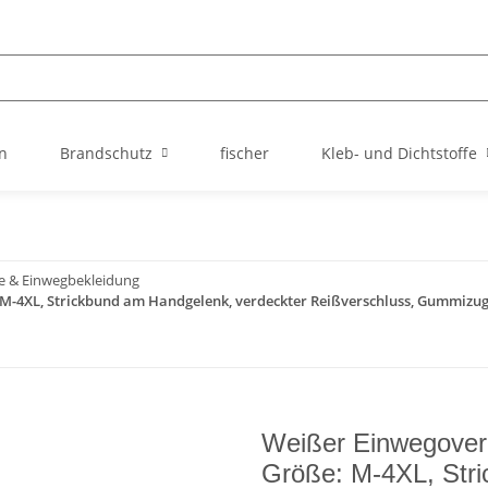
n
Brandschutz
fischer
Kleb- und Dichtstoffe
e & Einwegbekleidung
 M-4XL, Strickbund am Handgelenk, verdeckter Reißverschluss, Gummizug
Weißer Einwegovera
Größe: M-4XL, Stri