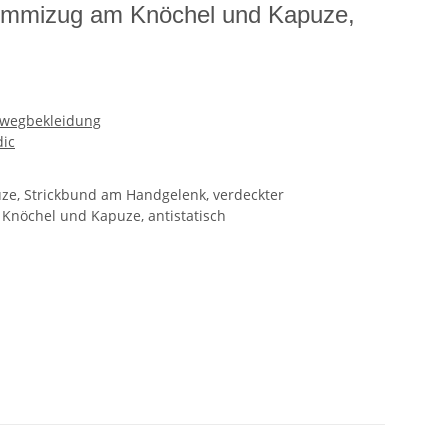
ummizug am Knöchel und Kapuze,
nwegbekleidung
dic
ze, Strickbund am Handgelenk, verdeckter
Knöchel und Kapuze, antistatisch