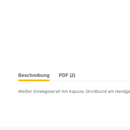
weitere Registerkarten anzeigen
Beschreibung
PDF (2)
Weißer Einwegoverall mit Kapuze, Strickbund am Handge