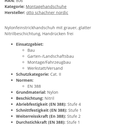
HAN:
806
Kategorie:
Montagehandschuhe
Hersteller:
otto schachner nordic
Nylonfeinstrickhandschuh mit grauer, glatter
Nitrilbeschichtung, Handrücken frei
Einsatzgebiet:
Bau
Garten-/Landschaftsbau
Montage/Fahrzeugbau
Werkstatt/Versand
Schutzkategorie:
Cat. II
Normen:
EN 388
Grundmaterial:
Nylon
Beschichtung:
Nitril
Abriebfestigkeit (EN 388):
Stufe 4
Schnittfestigkeit (EN 388):
Stufe 1
Weiterreisskraft (En 388):
Stufe 2
Durchstichkraft (EN 388):
Stufe 1