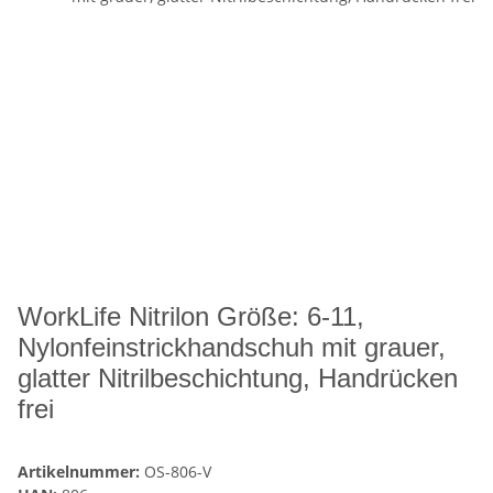
WorkLife Nitrilon Größe: 6-11,
Nylonfeinstrickhandschuh mit grauer,
glatter Nitrilbeschichtung, Handrücken
frei
Artikelnummer:
OS-806-V