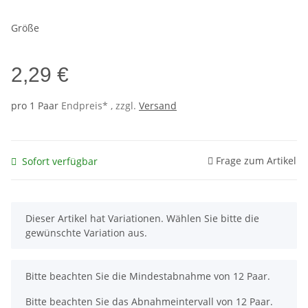
Größe
2,29 €
pro 1 Paar
Endpreis* , zzgl.
Versand
Frage zum Artikel
Sofort verfügbar
x
Dieser Artikel hat Variationen. Wählen Sie bitte die
gewünschte Variation aus.
x
Bitte beachten Sie die Mindestabnahme von 12 Paar.
Bitte beachten Sie das Abnahmeintervall von 12 Paar.