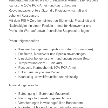
Temperaturen von -10 bis 40°C eingesetzt werden. Die recycelte
Kartusche (50% PCR-Anteil) und das Etikett aus
Recyclingpapier unterstützen die Kreislaufwirtschaft und
schonen Ressourcen.
Mit dem FIS V Zero kombinierst du Sicherheit, Flexibilität und
Nachhaltigkeit in einem Produkt – ideal für Heimwerker und
Profis, die Wert auf umweltfreundliche Bauprodukte legen.
Produkteigenschaften
Kennzeichnungsfreier Injektionsmörtel (CLP-konform)
Für Beton, Mauerwerk und Spezialanwendungen
Einsetzbar bei gerissenem und ungerissenem Beton
Temperaturbereich: -10 bis 40°C
Recycelte Kartusche mit 50% PCR-Anteil
Etikett aus recyceltem Papier
Nachhaltig, umweltfreundlich und vielseitig
Anwendungsbereiche
Befestigung in Beton und Mauerwerk
Nachträgliche Bewehrungsanschlüsse
Verankerungen in wassergefüllten Bohrlöchern
Projekte mit hohen Arbeitsschutzanforderungen