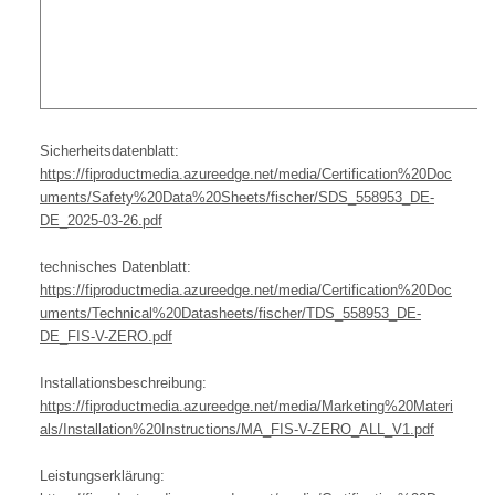
Sicherheitsdatenblatt:
https://fiproductmedia.azureedge.net/media/Certification%20Doc
uments/Safety%20Data%20Sheets/fischer/SDS_558953_DE-
DE_2025-03-26.pdf
technisches Datenblatt:
https://fiproductmedia.azureedge.net/media/Certification%20Doc
uments/Technical%20Datasheets/fischer/TDS_558953_DE-
DE_FIS-V-ZERO.pdf
Installationsbeschreibung:
https://fiproductmedia.azureedge.net/media/Marketing%20Materi
als/Installation%20Instructions/MA_FIS-V-ZERO_ALL_V1.pdf
Leistungserklärung: