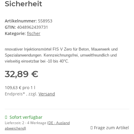
Sicherheit
Artikelnummer:
558953
GTIN:
4048962439731
Kategorie:
fischer
nnovativer Injektionsmörtel FIS V Zero für Beton, Mauerwerk und
Spezialanwendungen. Kennzeichnungsfrei, umweltfreundlich und
vielseitig einsetzbar bei -10 bis 40°C.
32,89 €
109,63 € pro 1 l
Endpreis* , zzgl.
Versand
Sofort verfügbar
Lieferzeit:
2 - 4 Werktage
(DE - Ausland
Frage zum Artikel
abweichend)