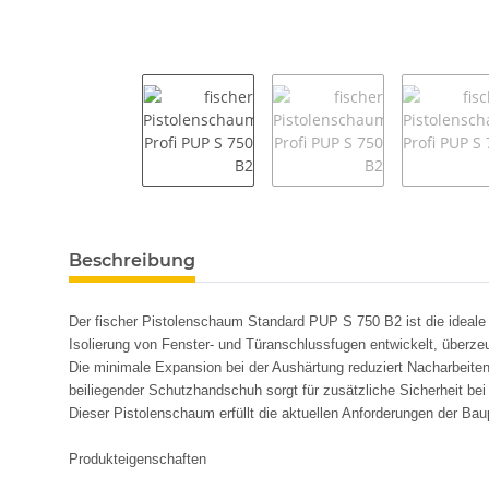
weitere Registerkarten anzeigen
Beschreibung
Der fischer Pistolenschaum Standard PUP S 750 B2 ist die ideale 
Isolierung von Fenster- und Türanschlussfugen entwickelt, übe
Die minimale Expansion bei der Aushärtung reduziert Nacharbeiten 
beiliegender Schutzhandschuh sorgt für zusätzliche Sicherheit bei
Dieser Pistolenschaum erfüllt die aktuellen Anforderungen der Bau
Produkteigenschaften