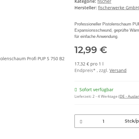
Kategorie:
fischer
Hersteller:
fischerwerke GmbH
Professioneller Pistolenschaum PUP
Expansionsschwund, geprüfte Wärme-
für einfache Anwendung.
12,99 €
17,32 € pro 1 l
Endpreis* , zzgl.
Versand
Sofort verfügbar
Lieferzeit:
2 - 4 Werktage
(DE - Ausla
Stck/p