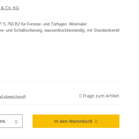
 & Co. KG
 S 750 B2 für Fenster- und Türfugen. Minimaler
 und Schallisolierung, wasserdruckbeständig, mit Standardventil
Frage zum Artikel
nd abweichend)
cs.
In den Warenkorb