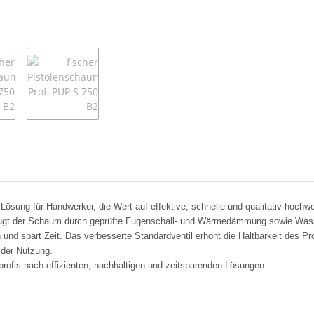
Lösung für Handwerker, die Wert auf effektive, schnelle und qualitativ hoch
rzeugt der Schaum durch geprüfte Fugenschall- und Wärmedämmung sowie Wass
und spart Zeit. Das verbesserte Standardventil erhöht die Haltbarkeit des P
 der Nutzung.
profis nach effizienten, nachhaltigen und zeitsparenden Lösungen.