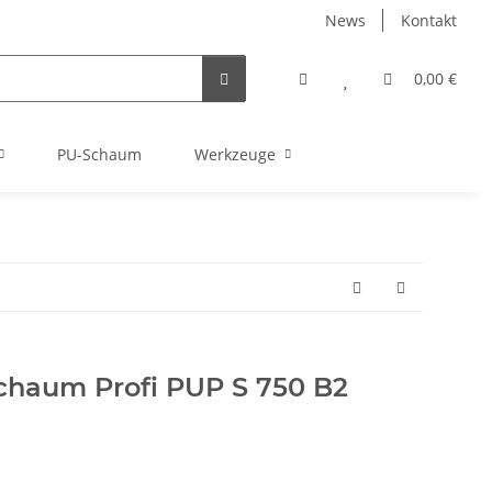
News
Kontakt
0,00 €
PU-Schaum
Werkzeuge
schaum Profi PUP S 750 B2