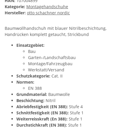
HAN:
107004899
Kategorie:
Montagehandschuhe
Hersteller:
otto schachner nordic
Baumwollhandschuh mit blauer Nitrilbeschichtung,
Handrücken komplett getaucht, Strickbund
Einsatzgebiet:
Bau
Garten-/Landschaftsbau
Montage/Fahrzeugbau
Werkstatt/Versand
Schutzkategorie:
Cat. II
Normen:
EN 388
Grundmaterial:
Baumwolle
Beschichtung:
Nitril
Abriebfestigkeit (EN 388):
Stufe 4
Schnittfestigkeit (EN 388):
Stufe 1
Weiterreisskraft (En 388):
Stufe 1
Durchstichkraft (EN 388):
Stufe 1