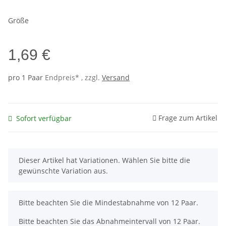
Größe
1,69 €
pro 1 Paar
Endpreis* , zzgl.
Versand
Frage zum Artikel
Sofort verfügbar
x
Dieser Artikel hat Variationen. Wählen Sie bitte die
gewünschte Variation aus.
x
Bitte beachten Sie die Mindestabnahme von 12 Paar.
Bitte beachten Sie das Abnahmeintervall von 12 Paar.