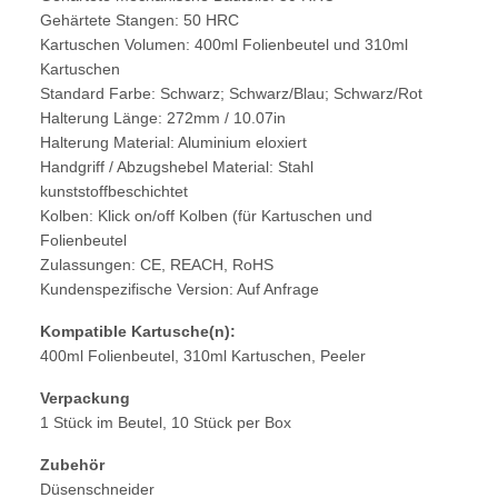
Gehärtete Stangen: 50 HRC
Kartuschen Volumen: 400ml Folienbeutel und 310ml
Kartuschen
Standard Farbe: Schwarz; Schwarz/Blau; Schwarz/Rot
Halterung Länge: 272mm / 10.07in
Halterung Material: Aluminium eloxiert
Handgriff / Abzugshebel Material: Stahl
kunststoffbeschichtet
Kolben: Klick on/off Kolben (für Kartuschen und
Folienbeutel
Zulassungen: CE, REACH, RoHS
Kundenspezifische Version: Auf Anfrage
Kompatible Kartusche(n):
400ml Folienbeutel, 310ml Kartuschen, Peeler
Verpackung
1 Stück im Beutel, 10 Stück per Box
Zubehör
Düsenschneider