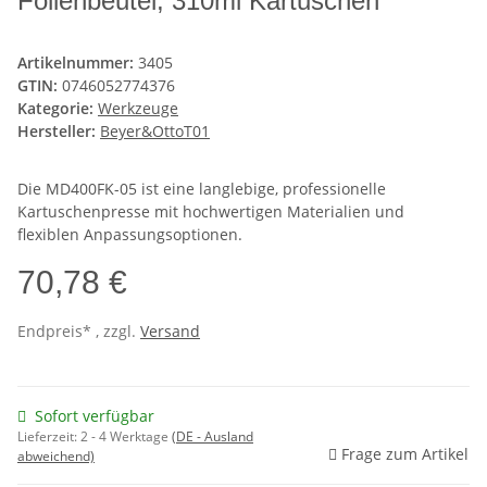
Folienbeutel, 310ml Kartuschen
Artikelnummer:
3405
GTIN:
0746052774376
Kategorie:
Werkzeuge
Hersteller:
Beyer&OttoT01
Die MD400FK-05 ist eine langlebige, professionelle
Kartuschenpresse mit hochwertigen Materialien und
flexiblen Anpassungsoptionen.
70,78 €
Endpreis* , zzgl.
Versand
Sofort verfügbar
Lieferzeit:
2 - 4 Werktage
(DE - Ausland
Frage zum Artikel
abweichend)