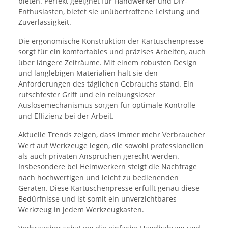
bieten. Perfekt geeignet für Handwerker und DIY-
Enthusiasten, bietet sie unübertroffene Leistung und
Zuverlässigkeit.
Die ergonomische Konstruktion der Kartuschenpresse
sorgt für ein komfortables und präzises Arbeiten, auch
über längere Zeiträume. Mit einem robusten Design
und langlebigen Materialien hält sie den
Anforderungen des täglichen Gebrauchs stand. Ein
rutschfester Griff und ein reibungsloser
Auslösemechanismus sorgen für optimale Kontrolle
und Effizienz bei der Arbeit.
Aktuelle Trends zeigen, dass immer mehr Verbraucher
Wert auf Werkzeuge legen, die sowohl professionellen
als auch privaten Ansprüchen gerecht werden.
Insbesondere bei Heimwerkern steigt die Nachfrage
nach hochwertigen und leicht zu bedienenden
Geräten. Diese Kartuschenpresse erfüllt genau diese
Bedürfnisse und ist somit ein unverzichtbares
Werkzeug in jedem Werkzeugkasten.