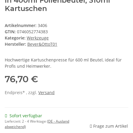
in 400ml Folienbeutel, 310ml
Kartuschen
Artikelnummer:
3406
GTIN:
0746052774383
Kategorie:
Werkzeuge
Hersteller:
Beyer&OttoT01
Hochwertige Kartuschenpresse für 600 ml Beutel, ideal für
Profis und Heimwerker.
76,70 €
Endpreis* , zzgl.
Versand
Sofort verfügbar
Lieferzeit:
2 - 4 Werktage
(DE - Ausland
Frage zum Artikel
abweichend)