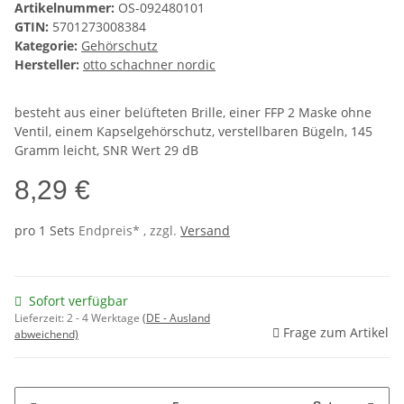
Artikelnummer:
OS-092480101
GTIN:
5701273008384
Kategorie:
Gehörschutz
Hersteller:
otto schachner nordic
besteht aus einer belüfteten Brille, einer FFP 2 Maske ohne
Ventil, einem Kapselgehörschutz, verstellbaren Bügeln, 145
Gramm leicht, SNR Wert 29 dB
8,29 €
pro 1 Sets
Endpreis* , zzgl.
Versand
Sofort verfügbar
Lieferzeit:
2 - 4 Werktage
(DE - Ausland
Frage zum Artikel
abweichend)