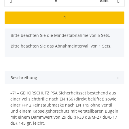
Sets
x
Bitte beachten Sie die Mindestabnahme von 5 Sets.
Bitte beachten Sie das Abnahmeintervall von 1 Sets.
Beschreibung
–71– GEHÖRSCHUTZ PSA Sicherheitsset bestehend aus
einer Vollsichtbrille nach EN 166 (direkt belüftet) sowie
einer FFP 2 Feinstaubmaske nach EN 149 ohne Ventil
und einem Kapselgehörschutz mit verstellbaren Bügeln
mit einem Dämmwert von 29 dB (H-33 dB/M-27 dB/L-17
dB), 145 gr. leicht.