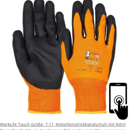
WorkLife Touch Größe: 7-11, Nylonfeinstrickhandschuh mit Nitril