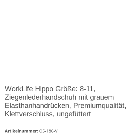
WorkLife Hippo Größe: 8-11,
Ziegenlederhandschuh mit grauem
Elasthanhandrücken, Premiumqualität,
Klettverschluss, ungefüttert
Artikelnummer:
OS-186-V