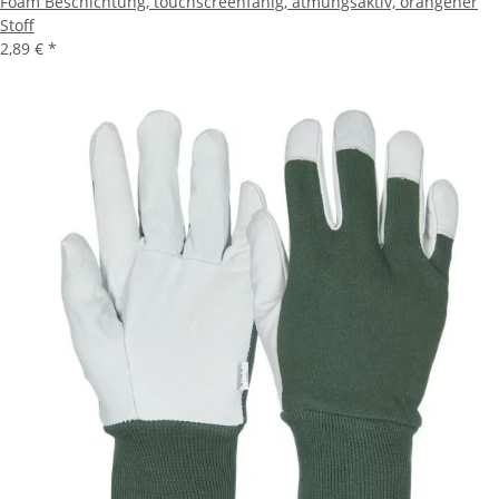
Foam Beschichtung, touchscreenfähig, atmungsaktiv, orangener
Stoff
2,89 €
*