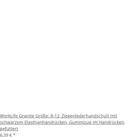
WorkLife Granite Größe: 8-12, Ziegenlederhandschuh mit
schwarzem Elasthanhandrücken, Gummizug im Handrücken,
gefüttert
6,39 €
*