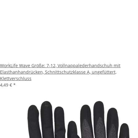
WorkLife Wave Größe: 7-12, Vollnappalederhandschuh mit
Elasthanhandrücken, Schnittschutzklasse A, ungefüttert,
Klettverschluss
4,49 €
*