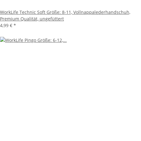
WorkLife Technic Soft Größe: 8-11, Vollnappalederhandschuh,
Premium Qualität, ungefüttert
4,99 €
*