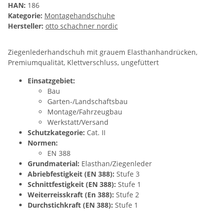
HAN:
186
Kategorie:
Montagehandschuhe
Hersteller:
otto schachner nordic
Ziegenlederhandschuh mit grauem Elasthanhandrücken,
Premiumqualität, Klettverschluss, ungefüttert
Einsatzgebiet:
Bau
Garten-/Landschaftsbau
Montage/Fahrzeugbau
Werkstatt/Versand
Schutzkategorie:
Cat. II
Normen:
EN 388
Grundmaterial:
Elasthan/Ziegenleder
Abriebfestigkeit (EN 388):
Stufe 3
Schnittfestigkeit (EN 388):
Stufe 1
Weiterreisskraft (En 388):
Stufe 2
Durchstichkraft (EN 388):
Stufe 1