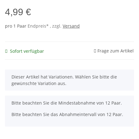
4,99 €
pro 1 Paar
Endpreis* , zzgl.
Versand
Frage zum Artikel
Sofort verfügbar
x
Dieser Artikel hat Variationen. Wählen Sie bitte die
gewünschte Variation aus.
x
Bitte beachten Sie die Mindestabnahme von 12 Paar.
Bitte beachten Sie das Abnahmeintervall von 12 Paar.