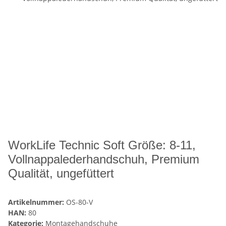
WorkLife Technic Soft Größe: 8-11,
Vollnappalederhandschuh, Premium
Qualität, ungefüttert
Artikelnummer:
OS-80-V
HAN:
80
Kategorie:
Montagehandschuhe