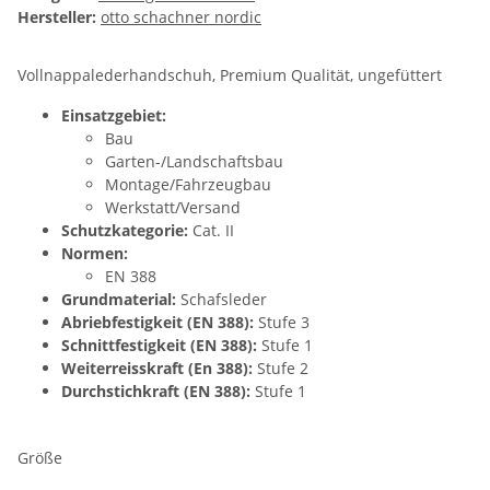
Hersteller:
otto schachner nordic
Vollnappalederhandschuh, Premium Qualität, ungefüttert
Einsatzgebiet:
Bau
Garten-/Landschaftsbau
Montage/Fahrzeugbau
Werkstatt/Versand
Schutzkategorie:
Cat. II
Normen:
EN 388
Grundmaterial:
Schafsleder
Abriebfestigkeit (EN 388):
Stufe 3
Schnittfestigkeit (EN 388):
Stufe 1
Weiterreisskraft (En 388):
Stufe 2
Durchstichkraft (EN 388):
Stufe 1
Größe